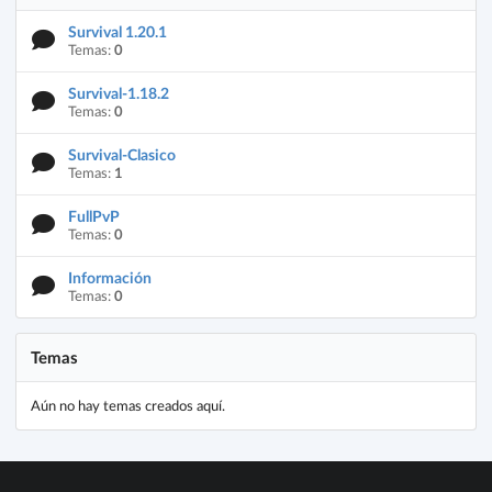
Survival 1.20.1
Temas:
0
Survival-1.18.2
Temas:
0
Survival-Clasico
Temas:
1
FullPvP
Temas:
0
Información
Temas:
0
Temas
Aún no hay temas creados aquí.