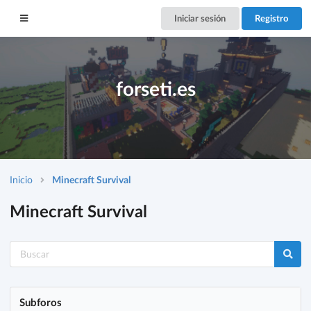
Iniciar sesión
Registro
forseti.es
Inicio
Minecraft Survival
Minecraft Survival
Subforos