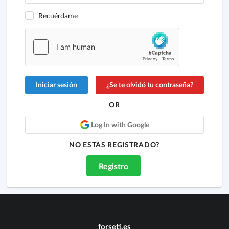
Recuérdame
¿Se te olvidó tu contraseña?
OR
Log In with Google
NO ESTAS REGISTRADO?
Registro
forseti.es